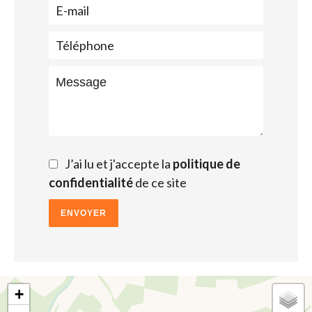
J’ai lu et j'accepte la
politique de
confidentialité
de ce site
ENVOYER
+