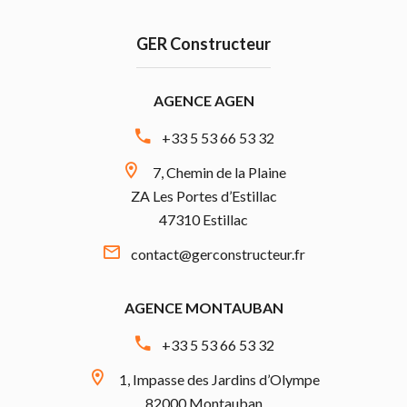
GER Constructeur
AGENCE AGEN
+33 5 53 66 53 32
7, Chemin de la Plaine
ZA Les Portes d’Estillac
47310 Estillac
contact@gerconstructeur.fr
AGENCE MONTAUBAN
+33 5 53 66 53 32
1, Impasse des Jardins d’Olympe
82000 Montauban