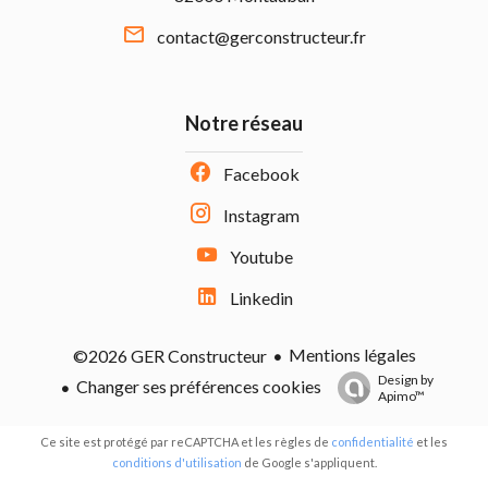
contact@gerconstructeur.fr
Notre réseau
Facebook
Instagram
Youtube
Linkedin
Mentions légales
©2026 GER Constructeur
Design by
Changer ses préférences cookies
Apimo™
Ce site est protégé par reCAPTCHA et les règles de
confidentialité
et les
conditions d'utilisation
de Google s'appliquent.