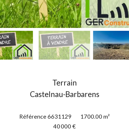
Terrain
Castelnau-Barbarens
Référence
6631129
1700.00
m²
40 000 €