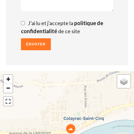
J’ai lu et j'accepte la
politique de
confidentialité
de ce site
ENVOYER
+
−