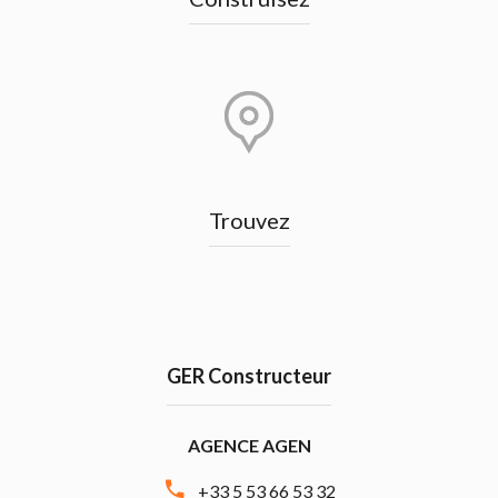
Trouvez
GER Constructeur
AGENCE AGEN
+33 5 53 66 53 32