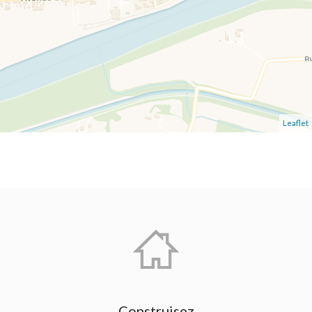
Leaflet
Construisez