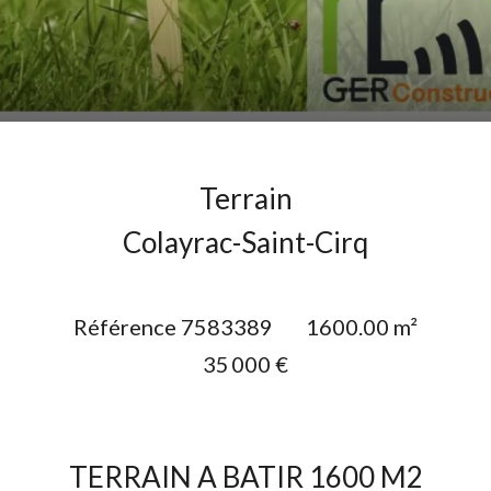
Terrain
Colayrac-Saint-Cirq
Référence
7583389
1600.00
m²
35 000 €
TERRAIN A BATIR 1600 M2