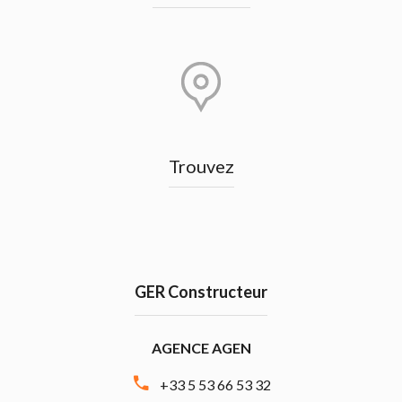
Trouvez
GER Constructeur
AGENCE AGEN
+33 5 53 66 53 32