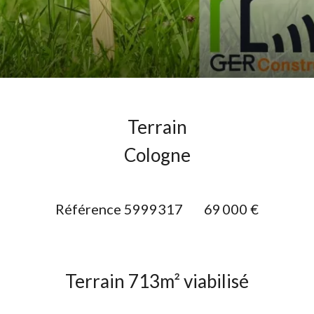
Terrain
Cologne
Référence
5999317
69 000 €
Terrain 713m² viabilisé