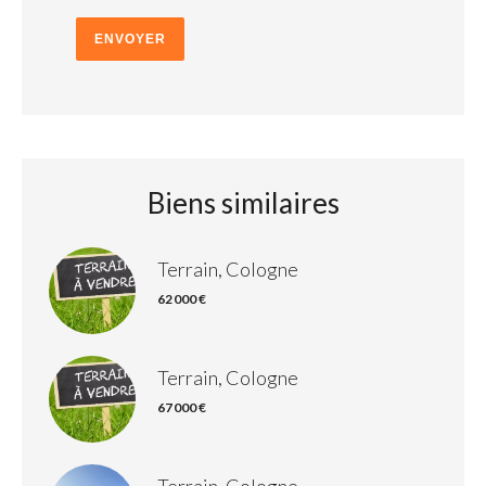
ENVOYER
Biens similaires
Terrain, Cologne
62 000 €
Terrain, Cologne
67 000 €