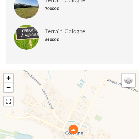
Terrain, Cologne
70 000 €
Terrain, Cologne
64 000 €
+
−