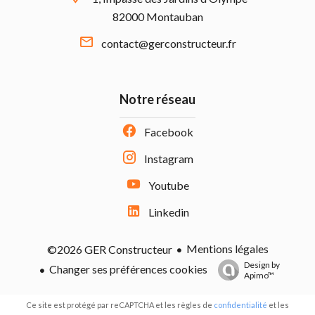
82000 Montauban
contact@gerconstructeur.fr
Notre réseau
Facebook
Instagram
Youtube
Linkedin
Mentions légales
©2026 GER Constructeur
Design by
Changer ses préférences cookies
Apimo™
Ce site est protégé par reCAPTCHA et les règles de
confidentialité
et les