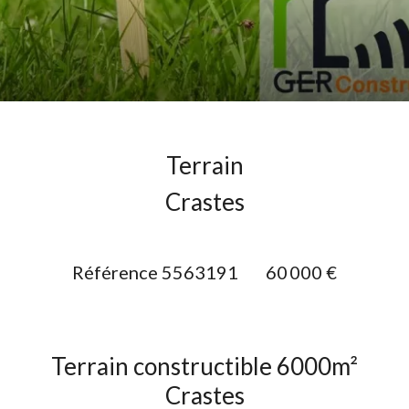
Terrain
Crastes
Référence
5563191
60 000 €
Terrain constructible 6000m²
Crastes