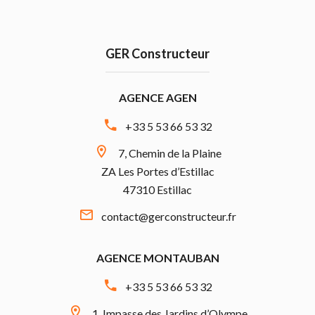
GER Constructeur
AGENCE AGEN
+33 5 53 66 53 32
7, Chemin de la Plaine
ZA Les Portes d’Estillac
47310 Estillac
contact@gerconstructeur.fr
AGENCE MONTAUBAN
+33 5 53 66 53 32
1, Impasse des Jardins d’Olympe