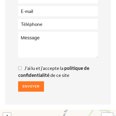
J’ai lu et j'accepte la
politique de
confidentialité
de ce site
ENVOYER