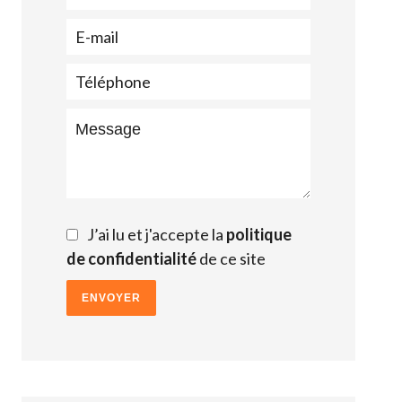
J’ai lu et j'accepte la
politique
de confidentialité
de ce site
ENVOYER