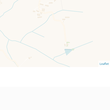
Leaflet