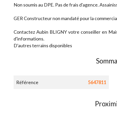
Non soumis au DPE. Pas de frais d'agence. Assaini
GER Constructeur non mandaté pour la commerciali
Contactez Aubin BLIGNY votre conseiller en Mais
d'informations.
D'autres terrains disponibles
Somma
Référence
5647811
Proxim