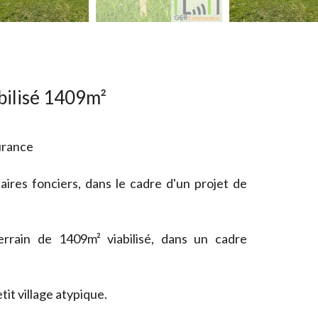
bilisé 1409m²
urance
aires fonciers, dans le cadre d'un projet de
errain de 1409m² viabilisé, dans un cadre
it village atypique.