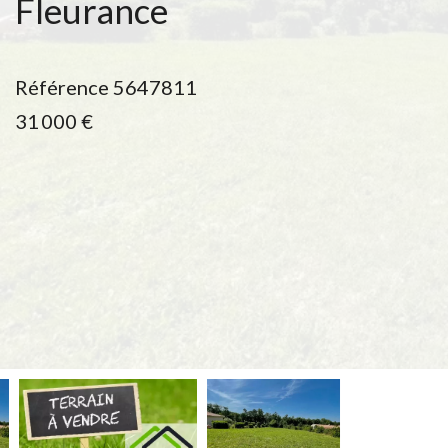
Fleurance
Référence
5647811
31 000 €