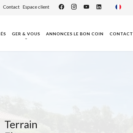
Contact
Espace client
ÉS
GER & VOUS
ANNONCES LE BON COIN
CONTACT
Terrain