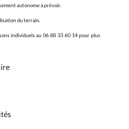
ssement autonome à prévoir.
sation du terrain.
ons individuels au 06 88 33 60 14 pour plus
ire
ités