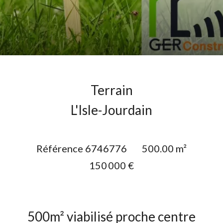
Terrain
L'Isle-Jourdain
Référence
6746776
500.00
m²
150 000 €
500m² viabilisé proche centre