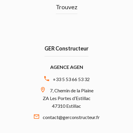
Trouvez
GER Constructeur
AGENCE AGEN
+33 5 53 66 53 32
7, Chemin de la Plaine
ZA Les Portes d’Estillac
47310 Estillac
contact@gerconstructeur.fr