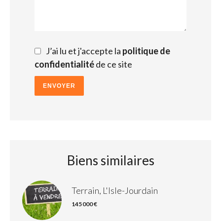
J’ai lu et j'accepte la
politique de
confidentialité
de ce site
ENVOYER
Biens similaires
Terrain, L'Isle-Jourdain
145 000 €