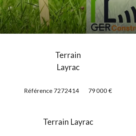
Terrain
Layrac
Référence
7272414
79 000 €
Terrain Layrac