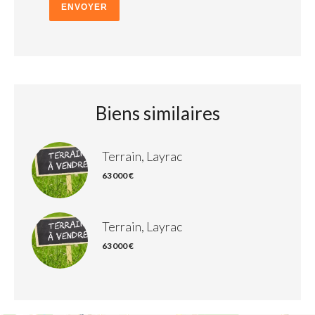
ENVOYER
Biens similaires
Terrain, Layrac
63 000 €
Terrain, Layrac
63 000 €