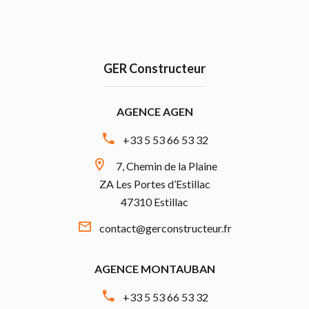
GER Constructeur
AGENCE AGEN
+33 5 53 66 53 32
7, Chemin de la Plaine
ZA Les Portes d’Estillac
47310 Estillac
contact@gerconstructeur.fr
AGENCE MONTAUBAN
+33 5 53 66 53 32