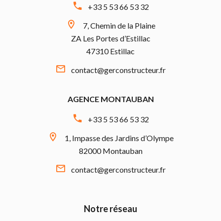
+33 5 53 66 53 32
7, Chemin de la Plaine
ZA Les Portes d’Estillac
47310 Estillac
contact@gerconstructeur.fr
AGENCE MONTAUBAN
+33 5 53 66 53 32
1, Impasse des Jardins d’Olympe
82000 Montauban
contact@gerconstructeur.fr
Notre réseau