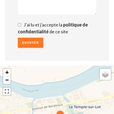
J’ai lu et j'accepte la
politique de
confidentialité
de ce site
ENVOYER
+
−