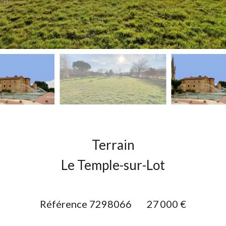
Terrain
Le Temple-sur-Lot
Référence
7298066
27 000 €