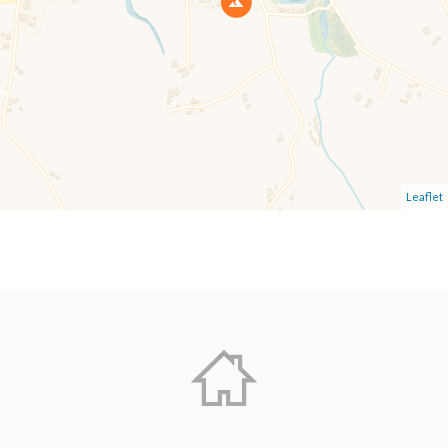
Leaflet