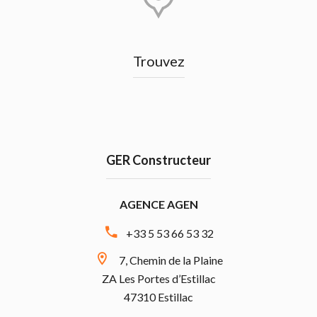
Trouvez
GER Constructeur
AGENCE AGEN
+33 5 53 66 53 32
7, Chemin de la Plaine
ZA Les Portes d’Estillac
47310 Estillac