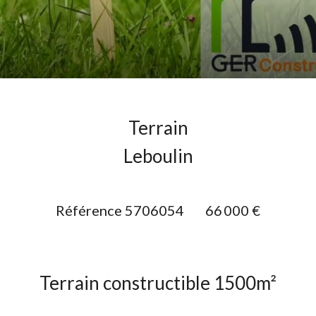
Terrain
Leboulin
Référence
5706054
66 000 €
Terrain constructible 1500m²