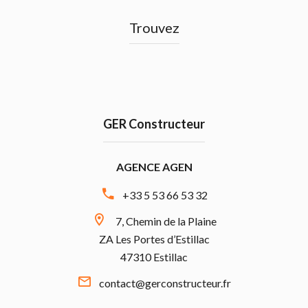
Trouvez
GER Constructeur
AGENCE AGEN
+33 5 53 66 53 32
7, Chemin de la Plaine
ZA Les Portes d’Estillac
47310 Estillac
contact@gerconstructeur.fr