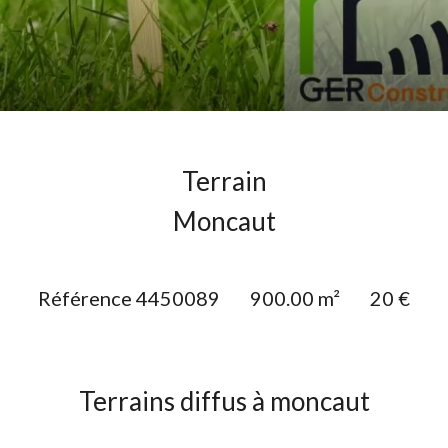
Terrain
Moncaut
Référence
4450089
900.00
m²
20 €
Terrains diffus à moncaut