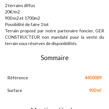
2 terrains diffus
20€/m2
900 m2 et 1700m2
Possibilité de faire 1 lot
Terrain proposé par notre partenaire foncier, GER
CONSTRUCTEUR non mandaté pour la vente du
terrain sous réserves de disponibilités.
Sommaire
Référence
4450089
Surface
900 m²