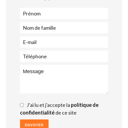
J’ai lu et j'accepte la
politique de
confidentialité
de ce site
ENVOYER