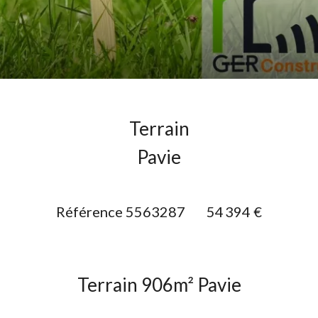
Terrain
Pavie
Référence
5563287
54 394 €
Terrain 906m² Pavie