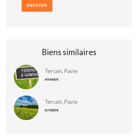
ENVOYER
Biens similaires
Terrain, Pavie
49 648 €
Terrain, Pavie
47 000 €