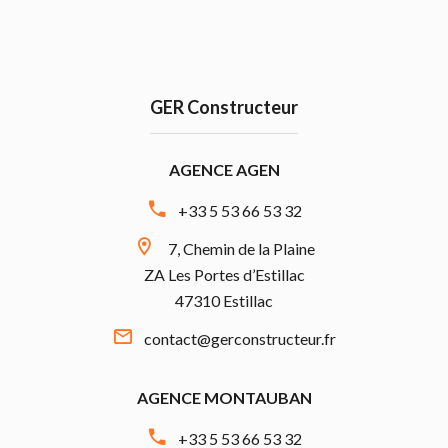
GER Constructeur
AGENCE AGEN
+33 5 53 66 53 32
7, Chemin de la Plaine
ZA Les Portes d’Estillac
47310 Estillac
contact@gerconstructeur.fr
AGENCE MONTAUBAN
+33 5 53 66 53 32