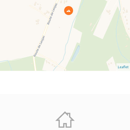
Leaflet