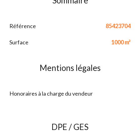
Sommaire
Référence
85423704
Surface
1000 m²
Mentions légales
Honoraires à la charge du vendeur
DPE / GES