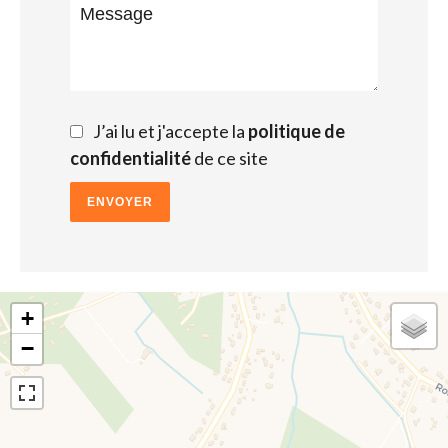
J’ai lu et j'accepte la
politique de
confidentialité
de ce site
ENVOYER
+
−