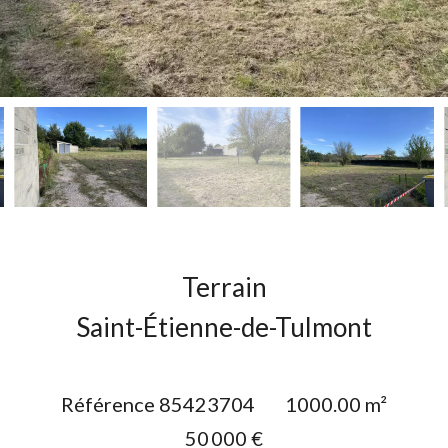
Terrain
Saint-Étienne-de-Tulmont
Référence
85423704
1000.00
m²
50 000 €