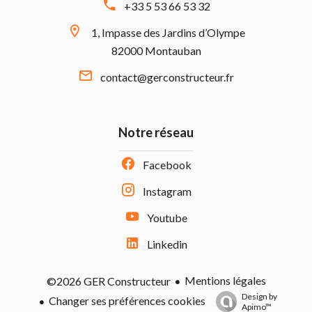
+33 5 53 66 53 32
1, Impasse des Jardins d’Olympe
82000 Montauban
contact@gerconstructeur.fr
Notre réseau
Facebook
Instagram
Youtube
Linkedin
Mentions légales
©2026 GER Constructeur
Design by
Changer ses préférences cookies
Apimo™