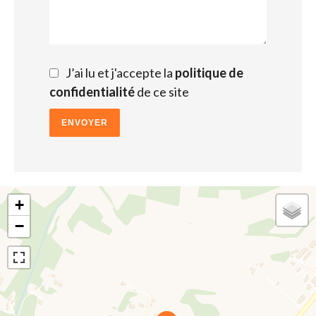
J’ai lu et j'accepte la
politique de
confidentialité
de ce site
ENVOYER
+
−