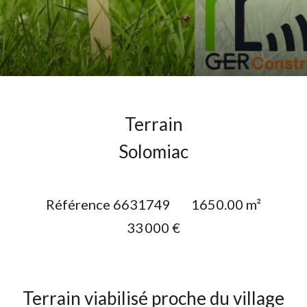
Terrain
Solomiac
Référence
6631749
1650.00
m²
33 000 €
Terrain viabilisé proche du village