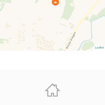
Leaflet