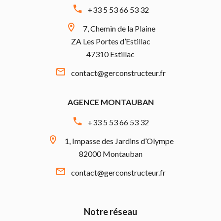
+33 5 53 66 53 32
7, Chemin de la Plaine
ZA Les Portes d’Estillac
47310 Estillac
contact@gerconstructeur.fr
AGENCE MONTAUBAN
+33 5 53 66 53 32
1, Impasse des Jardins d’Olympe
82000 Montauban
contact@gerconstructeur.fr
Notre réseau