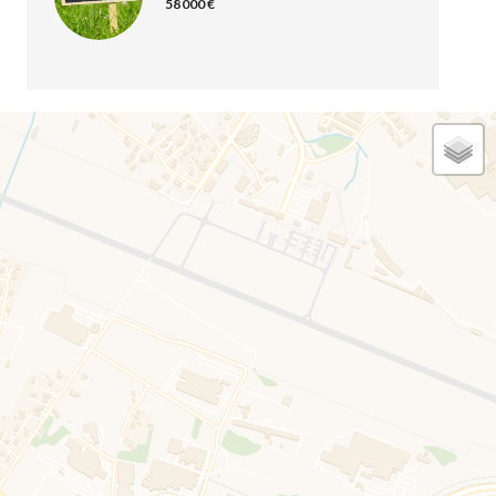
58 000 €