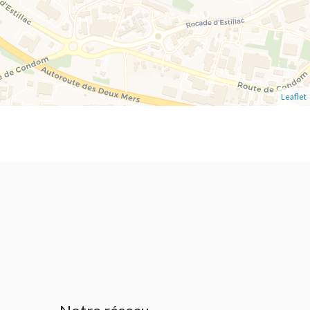
Leaflet