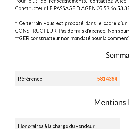
Pour plus de renseignements, contactez Alic
Constructeur LE PASSAGE D’AGEN 05.53.66.53.3
* Ce terrain vous est proposé dans le cadre d'un
CONSTRUCTEUR. Pas de frais d'agence. Non soum
**GER constructeur non mandaté pour la commercial
Somma
Référence
5814384
Mentions 
Honoraires à la charge du vendeur