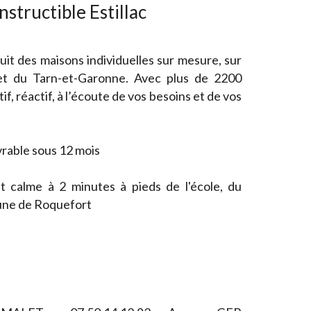
tructible Estillac
it des maisons individuelles sur mesure, sur
et du Tarn-et-Garonne. Avec plus de 2200
if, réactif, à l’écoute de vos besoins et de vos
vrable sous 12 mois
 calme à 2 minutes à pieds de l'école, du
une de Roquefort