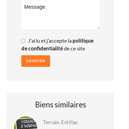
J’ai lu et j'accepte la
politique
de confidentialité
de ce site
ENVOYER
Biens similaires
Terrain, Estillac