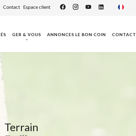
Contact
Espace client
ÉS
GER & VOUS
ANNONCES LE BON COIN
CONTACT
Terrain