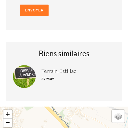
ENVOYER
Biens similaires
Terrain, Estillac
37 950 €
+
−