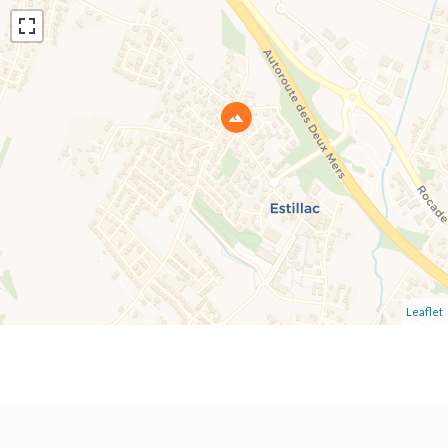
Leaflet