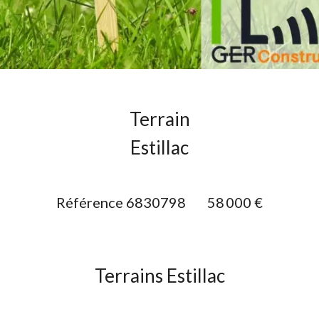
Terrain
Estillac
Référence
6830798
58 000 €
Terrains Estillac