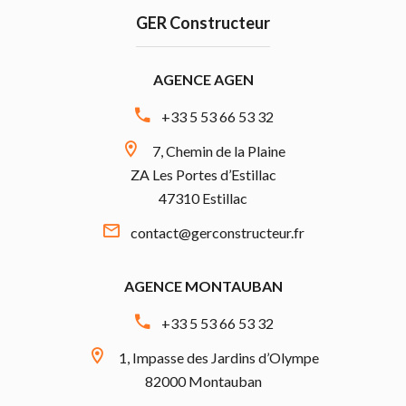
GER Constructeur
AGENCE AGEN
+33 5 53 66 53 32
7, Chemin de la Plaine
ZA Les Portes d’Estillac
47310 Estillac
contact@gerconstructeur.fr
AGENCE MONTAUBAN
+33 5 53 66 53 32
1, Impasse des Jardins d’Olympe
82000 Montauban