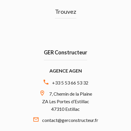
Trouvez
GER Constructeur
AGENCE AGEN
+33 5 53 66 53 32
7, Chemin de la Plaine
ZA Les Portes d’Estillac
47310 Estillac
contact@gerconstructeur.fr