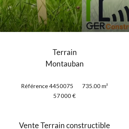
Terrain
Montauban
Référence
4450075
735.00
m²
57 000 €
Vente Terrain constructible