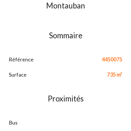
Montauban
Sommaire
Référence
4450075
Surface
735 m²
Proximités
Bus