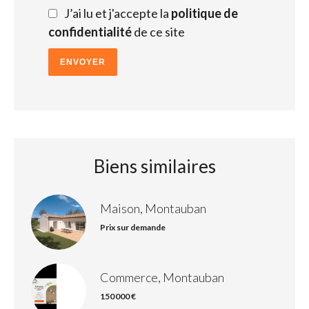
J’ai lu et j'accepte la
politique de
confidentialité
de ce site
ENVOYER
Biens similaires
Maison, Montauban
Prix sur demande
Commerce, Montauban
150 000 €