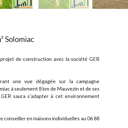
² Solomiac
 projet de construction avec la société GER
frant une vue dégagée sur la campagne
omiac à seulement 8 km de Mauvezin et de ses
n GER saura s’adapter à cet environnement
conseiller en maisons individuelles au 06 88