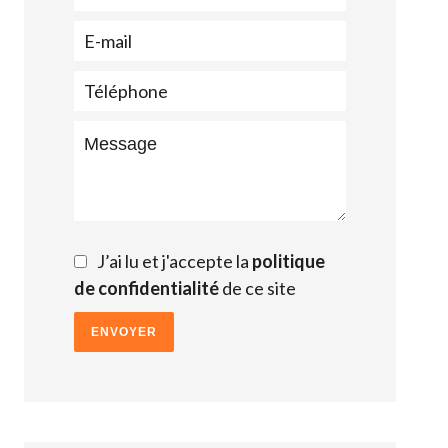
J’ai lu et j'accepte la
politique
de confidentialité
de ce site
ENVOYER