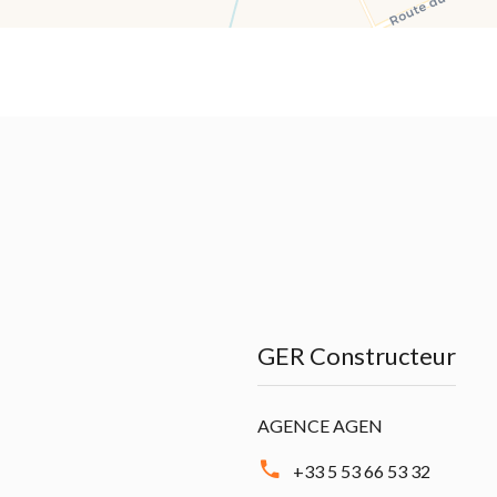
GER Constructeur
AGENCE AGEN
+33 5 53 66 53 32