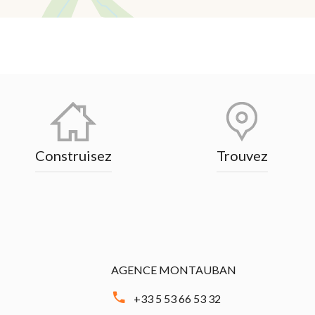
Construisez
Trouvez
AGENCE MONTAUBAN
+33 5 53 66 53 32