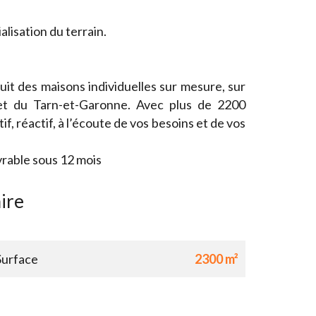
isation du terrain.
it des maisons individuelles sur mesure, sur
et du Tarn-et-Garonne. Avec plus de 2200
if, réactif, à l’écoute de vos besoins et de vos
vrable sous 12 mois
ire
Surface
2300 m²