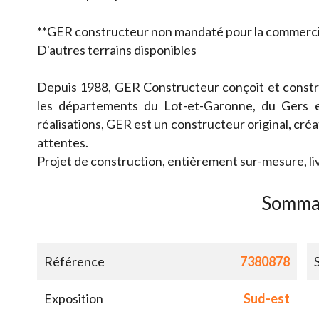
**GER constructeur non mandaté pour la commercial
D'autres terrains disponibles
Depuis 1988, GER Constructeur conçoit et constru
les départements du Lot-et-Garonne, du Gers 
réalisations, GER est un constructeur original, créat
attentes.
Projet de construction, entièrement sur-mesure, li
Somma
Référence
7380878
Exposition
Sud-est