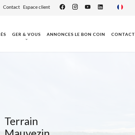
Contact
Espace client
ÉS
GER & VOUS
ANNONCES LE BON COIN
CONTACT
Terrain
Mauvezin