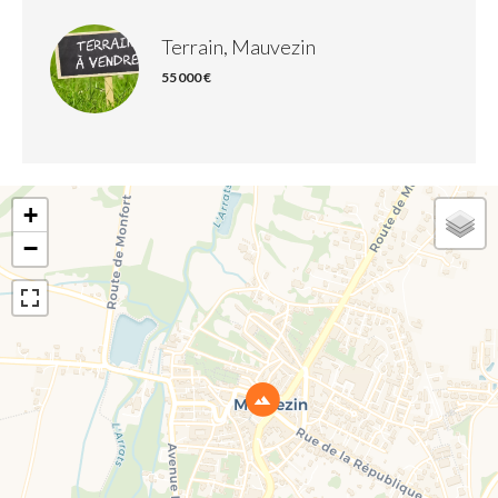
Terrain, Mauvezin
55 000 €
+
−