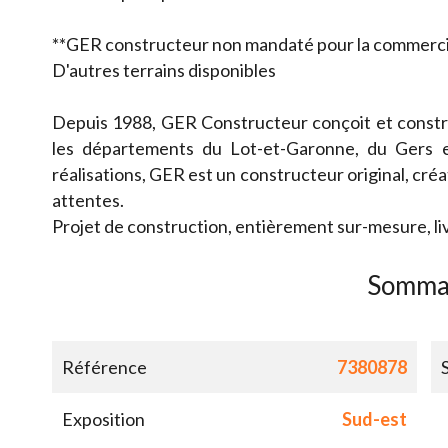
**GER constructeur non mandaté pour la commercial
D'autres terrains disponibles
Depuis 1988, GER Constructeur conçoit et constru
les départements du Lot-et-Garonne, du Gers 
réalisations, GER est un constructeur original, créat
attentes.
Projet de construction, entièrement sur-mesure, li
Somma
Référence
7380878
Exposition
Sud-est