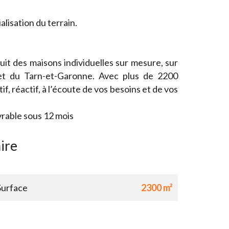
isation du terrain.
it des maisons individuelles sur mesure, sur
et du Tarn-et-Garonne. Avec plus de 2200
if, réactif, à l’écoute de vos besoins et de vos
vrable sous 12 mois
ire
Surface
2300 m²