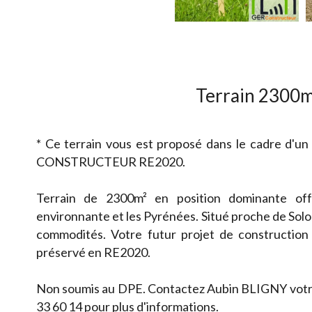
Terrain 2300m
* Ce terrain vous est proposé dans le cadre d'un
CONSTRUCTEUR RE2020.
Terrain de 2300m² en position dominante of
environnante et les Pyrénées. Situé proche de Sol
commodités. Votre futur projet de constructio
préservé en RE2020.
Non soumis au DPE. Contactez Aubin BLIGNY votre 
33 60 14 pour plus d'informations.