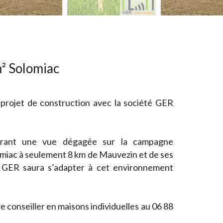
² Solomiac
 projet de construction avec la société GER
frant une vue dégagée sur la campagne
omiac à seulement 8 km de Mauvezin et de ses
n GER saura s’adapter à cet environnement
conseiller en maisons individuelles au 06 88