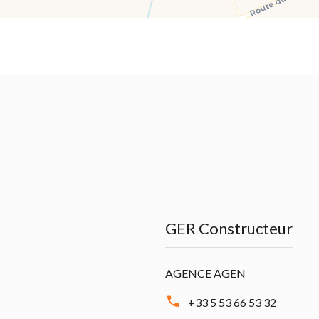
GER Constructeur
AGENCE AGEN
+33 5 53 66 53 32