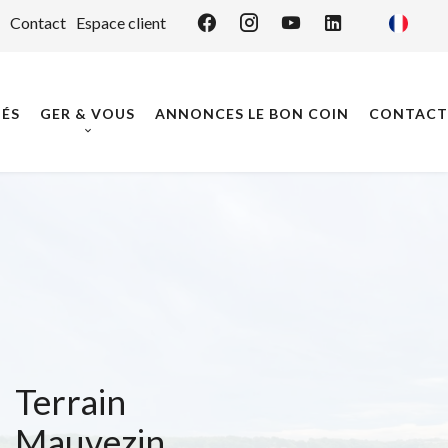
Contact
Espace client
ÉS
GER & VOUS
ANNONCES LE BON COIN
CONTACT
Terrain
Mauvezin