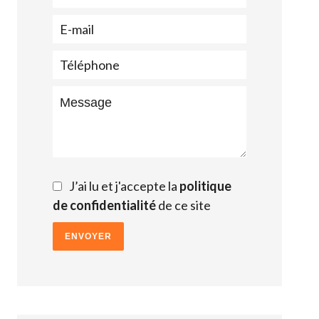
J’ai lu et j'accepte la
politique
de confidentialité
de ce site
ENVOYER