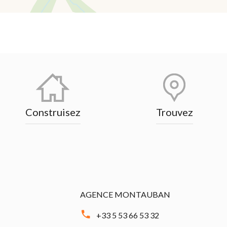
Construisez
Trouvez
AGENCE MONTAUBAN
+33 5 53 66 53 32