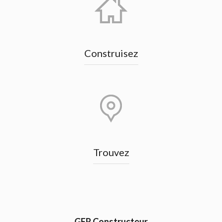
Construisez
Trouvez
GER Constructeur