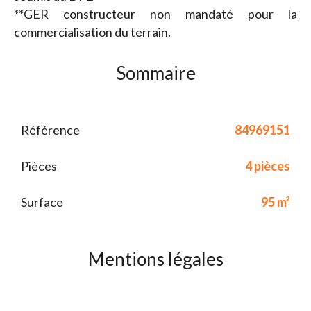
**GER constructeur non mandaté pour la
commercialisation du terrain.
Sommaire
Référence
84969151
Pièces
4 pièces
Surface
95 m²
Mentions légales