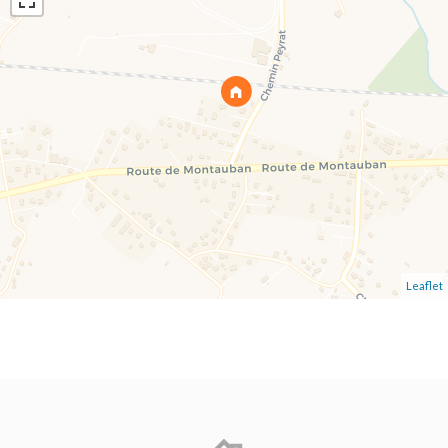
Leaflet