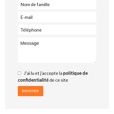
J’ai lu et j'accepte la
politique de
confidentialité
de ce site
ENVOYER