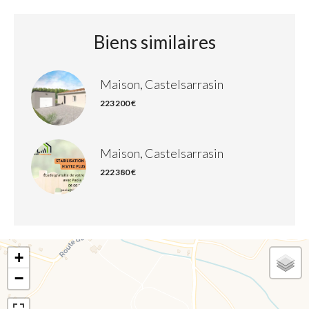
Biens similaires
Maison, Castelsarrasin
223 200 €
Maison, Castelsarrasin
222 380 €
+
−