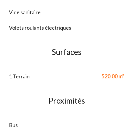
Vide sanitaire
Volets roulants électriques
Surfaces
1 Terrain
520.00 m²
Proximités
Bus