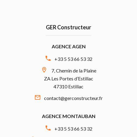
GER Constructeur
AGENCE AGEN
+33 5 53 66 53 32
7, Chemin de la Plaine
ZA Les Portes d’Estillac
47310 Estillac
contact@gerconstructeur.fr
AGENCE MONTAUBAN
+33 5 53 66 53 32