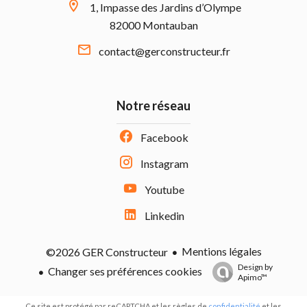
1, Impasse des Jardins d’Olympe
82000 Montauban
contact@gerconstructeur.fr
Notre réseau
Facebook
Instagram
Youtube
Linkedin
Mentions légales
©2026 GER Constructeur
Design by
Changer ses préférences cookies
Apimo™
Ce site est protégé par reCAPTCHA et les règles de
confidentialité
et les