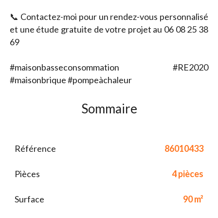
📞 Contactez-moi pour un rendez-vous personnalisé
et une étude gratuite de votre projet au 06 08 25 38
69
#maisonbasseconsommation #RE2020
#maisonbrique #pompeàchaleur
Sommaire
Référence
86010433
Pièces
4 pièces
Surface
90 m²