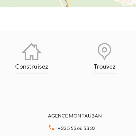
Construisez
Trouvez
AGENCE MONTAUBAN
+33 5 53 66 53 32