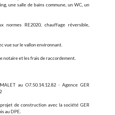
ssing, une salle de bains commune, un WC, un
aux normes RE2020, chauffage réversible,
c vue sur le vallon environnant.
 de notaire et les frais de raccordement.
e MALET au O7.50.14.12.82 - Agence GER
2
 projet de construction avec la société GER
is au DPE.