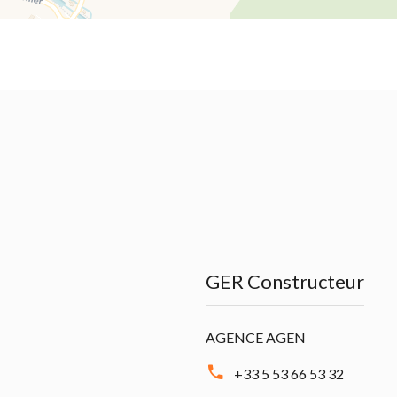
GER Constructeur
AGENCE AGEN
+33 5 53 66 53 32