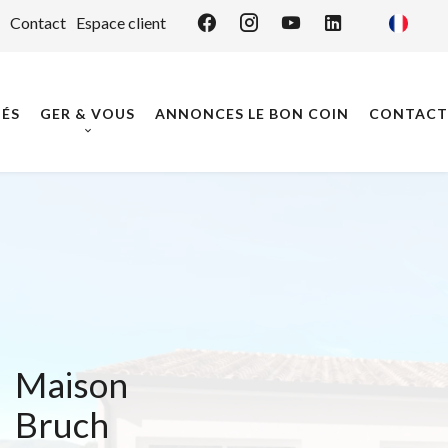
Contact
Espace client
ÉS
GER & VOUS
ANNONCES LE BON COIN
CONTACT
Maison
Bruch