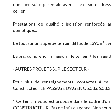
dont une suite parentale avec salle d'eau et dre
cellier.
Prestations de qualité : isolation renforcée 
domotique...
Le tout sur un superbe terrain diffus de 1390 m² ave
Le prix comprend : la maison + le terrain + les frais
- AUTRES PROJETS SUR LE SECTEUR –
Pour plus de renseignements, contactez Alic
Constructeur LE PASSAGE D’AGEN O5.53.66.53.3
* Ce terrain vous est proposé dans le cadre d'un
CONSTRUCTEUR. Pas de frais d'agence. Non soum