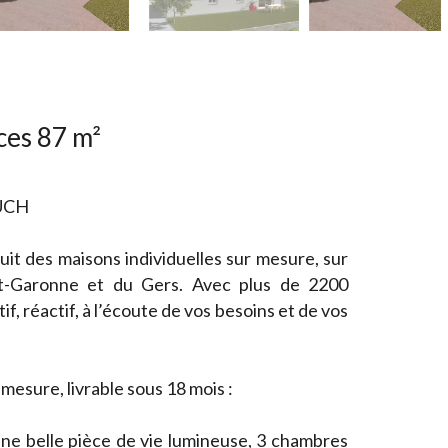
ces 87 m²
UCH
it des maisons individuelles sur mesure, sur
t-Garonne et du Gers. Avec plus de 2200
if, réactif, à l’écoute de vos besoins et de vos
mesure, livrable sous 18 mois :
ne belle pièce de vie lumineuse, 3 chambres