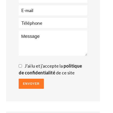
J’ai lu et j'accepte la
politique
de confidentialité
de ce site
ENVOYER