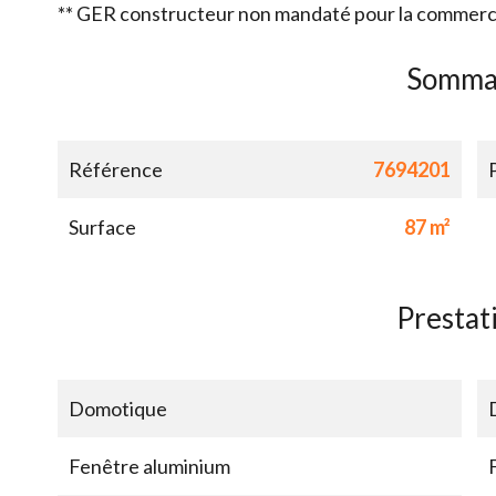
** GER constructeur non mandaté pour la commercia
Somma
Référence
7694201
Surface
87 m²
Prestat
Domotique
Fenêtre aluminium