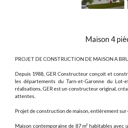
Maison 4 piè
PROJET DE CONSTRUCTION DE MAISON A BR
Depuis 1988, GER Constructeur conçoit et constru
les départements du Tarn-et-Garonne du Lot-e
réalisations, GER est un constructeur original, créat
attentes.
Projet de construction de maison, entièrement sur-
Maison contemporaine de 87 m² habitables avec u