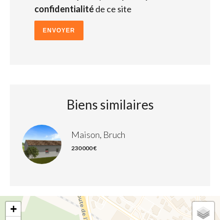
confidentialité
de ce site
ENVOYER
Biens similaires
Maison, Bruch
230 000 €
+