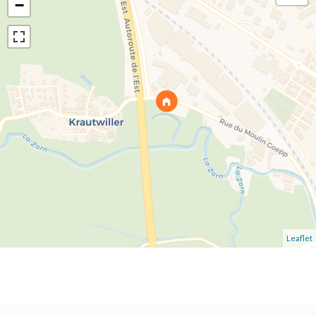
−
Leaflet