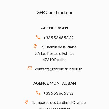
GER Constructeur
AGENCE AGEN
+33 5 53 66 53 32
7, Chemin de la Plaine
ZA Les Portes d’Estillac
47310 Estillac
contact@gerconstructeur.fr
AGENCE MONTAUBAN
+33 5 53 66 53 32
1, Impasse des Jardins d’Olympe
82000 Montauban