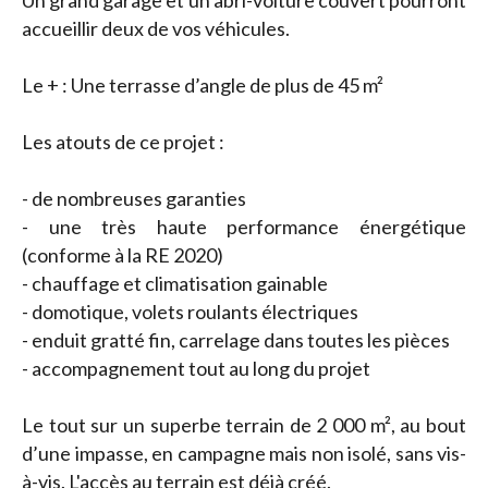
Un grand garage et un abri-voiture couvert pourront
accueillir deux de vos véhicules.
Le + : Une terrasse d’angle de plus de 45 m²
Les atouts de ce projet :
- de nombreuses garanties
- une très haute performance énergétique
(conforme à la RE 2020)
- chauffage et climatisation gainable
- domotique, volets roulants électriques
- enduit gratté fin, carrelage dans toutes les pièces
- accompagnement tout au long du projet
Le tout sur un superbe terrain de 2 000 m², au bout
d’une impasse, en campagne mais non isolé, sans vis-
à-vis. L'accès au terrain est déjà créé.