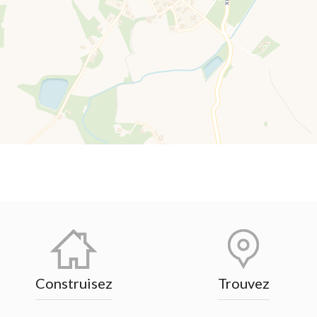
Construisez
Trouvez