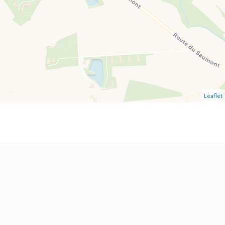
Leaflet