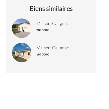
Biens similaires
Maison, Calignac
209 000 €
Maison, Calignac
197 000 €