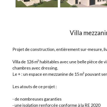
Villa mezzani
Projet de construction, entièrement sur-mesure, liv
Villa de 126 m² habitables avec une belle pièce de 
chambres avec dressing.
Le + : un espace en mezzanine de 15 m² pouvant servi
Les atouts de ce projet :
- de nombreuses garanties
- une isolation renforcée conforme à la RE 2020