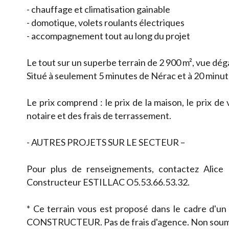
- chauffage et climatisation gainable
- domotique, volets roulants électriques
- accompagnement tout au long du projet
Le tout sur un superbe terrain de 2 900 m², vue dé
Situé à seulement 5 minutes de Nérac et à 20 minu
Le prix comprend : le prix de la maison, le prix de
notaire et des frais de terrassement.
- AUTRES PROJETS SUR LE SECTEUR –
Pour plus de renseignements, contactez Alic
Constructeur ESTILLAC O5.53.66.53.32.
* Ce terrain vous est proposé dans le cadre d'un
CONSTRUCTEUR. Pas de frais d'agence. Non soum