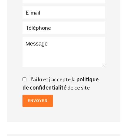
J’ai lu et j'accepte la
politique
de confidentialité
de ce site
ENVOYER