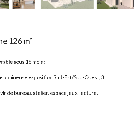
ne 126 m²
rable sous 18 mois :
vie lumineuse exposition Sud-Est/Sud-Ouest, 3
r de bureau, atelier, espace jeux, lecture.