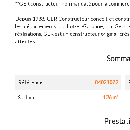
**GER constructeur non mandaté pour la commercial
Depuis 1988, GER Constructeur conçoit et constru
les départements du Lot-et-Garonne, du Gers 
réalisations, GER est un constructeur original, créat
attentes.
Somma
Référence
84021072
Surface
126 m²
Prestat