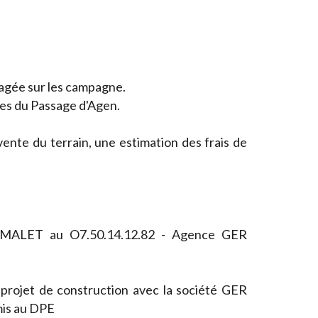
gagée sur les campagne.
tes du Passage d'Agen.
 vente du terrain, une estimation des frais de
e MALET au O7.50.14.12.82 - Agence GER
 projet de construction avec la société GER
is au DPE