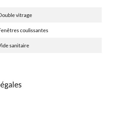
Double vitrage
Fenêtres coulissantes
Vide sanitaire
légales