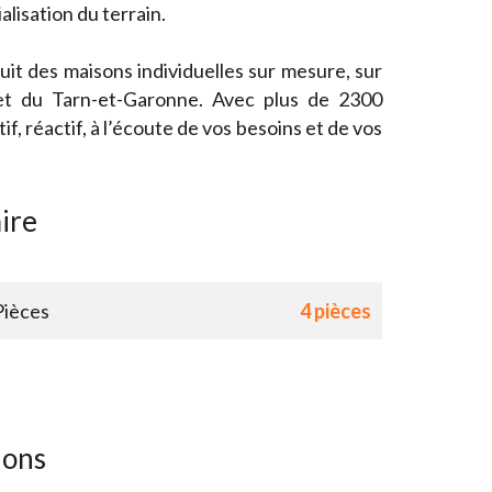
isation du terrain.
it des maisons individuelles sur mesure, sur
et du Tarn-et-Garonne. Avec plus de 2300
if, réactif, à l’écoute de vos besoins et de vos
ire
Pièces
4 pièces
ions