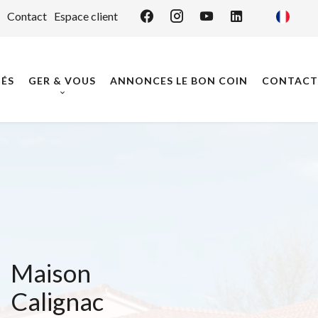
Contact
Espace client
ÉS
GER & VOUS
ANNONCES LE BON COIN
CONTACT
Maison
Calignac