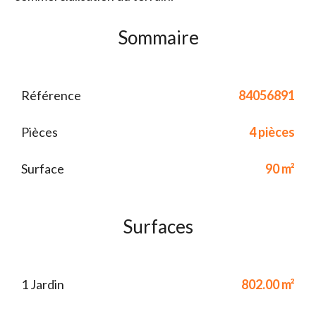
Sommaire
Référence
84056891
Pièces
4 pièces
Surface
90 m²
Surfaces
1 Jardin
802.00 m²