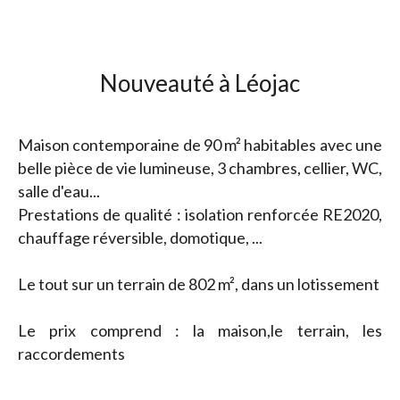
Nouveauté à Léojac
Maison contemporaine de 90 m² habitables avec une
belle pièce de vie lumineuse, 3 chambres, cellier, WC,
salle d'eau...
Prestations de qualité : isolation renforcée RE2020,
chauffage réversible, domotique, ...
Le tout sur un terrain de 802 m², dans un lotissement
Le prix comprend : la maison,le terrain, les
raccordements