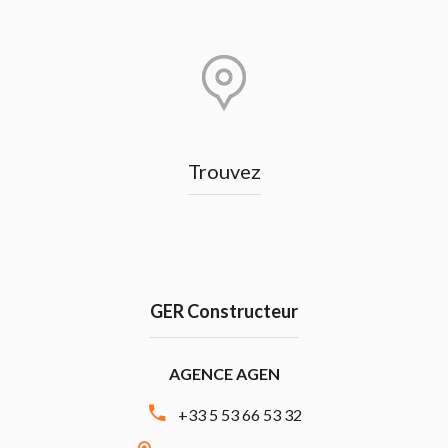
Trouvez
GER Constructeur
AGENCE AGEN
+33 5 53 66 53 32