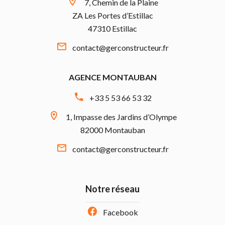
7, Chemin de la Plaine
ZA Les Portes d’Estillac
47310 Estillac
contact@gerconstructeur.fr
AGENCE MONTAUBAN
+33 5 53 66 53 32
1, Impasse des Jardins d’Olympe
82000 Montauban
contact@gerconstructeur.fr
Notre réseau
Facebook