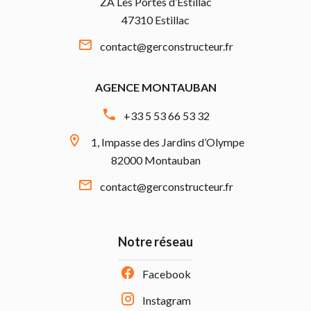
ZA Les Portes d’Estillac
47310 Estillac
contact@gerconstructeur.fr
AGENCE MONTAUBAN
+33 5 53 66 53 32
1, Impasse des Jardins d’Olympe
82000 Montauban
contact@gerconstructeur.fr
Notre réseau
Facebook
Instagram