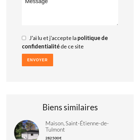
J’ai lu et j'accepte la
politique de
confidentialité
de ce site
ENVOYER
Biens similaires
Maison, Saint-Étienne-de-
Tulmont
282 500 €