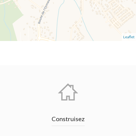
Leaflet
Construisez