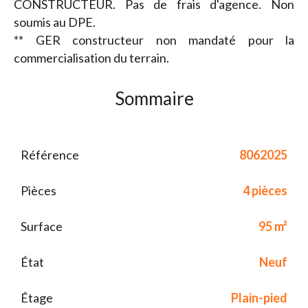
CONSTRUCTEUR. Pas de frais d'agence. Non
soumis au DPE.
** GER constructeur non mandaté pour la
commercialisation du terrain.
Sommaire
Référence
8062025
Pièces
4 pièces
Surface
95 m²
État
Neuf
Étage
Plain-pied