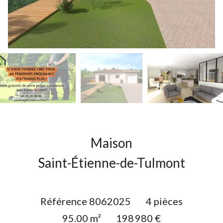
Maison
Saint-Étienne-de-Tulmont
Référence
8062025
4 pièces
95.00
m²
198 980 €