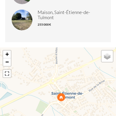
Maison, Saint-Étienne-de-
Tulmont
255 000 €
+
−